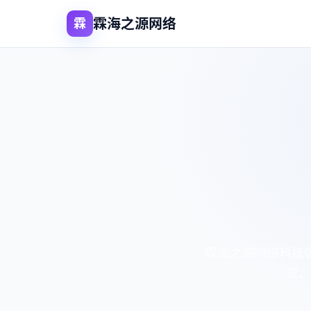
霖海之源网络
霖
霖海之源网络科技
发、