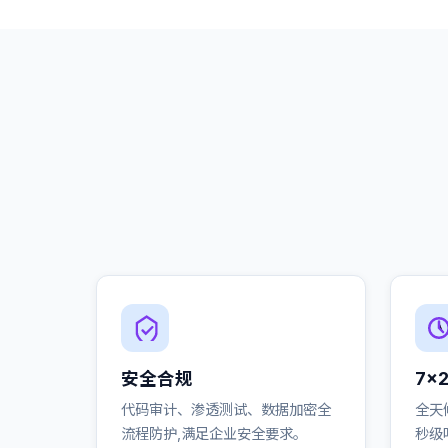
安全合规
7×
代码审计、渗透测试、数据加密全
全天
流程防护,满足企业安全要求。
秒级