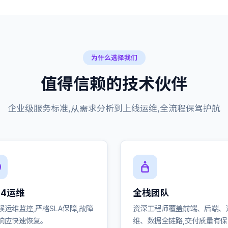
为什么选择我们
值得信赖的技术伙伴
企业级服务标准,从需求分析到上线运维,全流程保驾护航
24运维
全栈团队
候运维监控,严格SLA保障,故障
资深工程师覆盖前端、后端、
响应快速恢复。
维、数据全链路,交付质量有