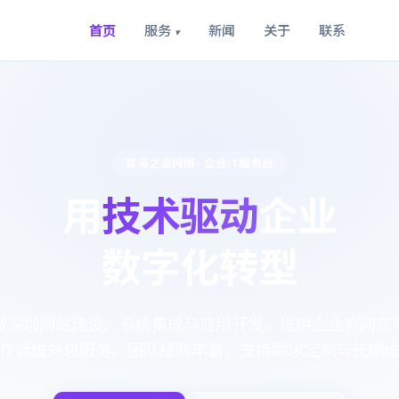
首页
服务
新闻
关于
联系
▾
霖海之源网络 · 企业IT服务商
用
技术驱动
企业
数字化转型
做深圳网站建设、系统集成与应用开发。提供企业官网定制
IT运维外包服务。团队经验丰富，支持需求定制与长期