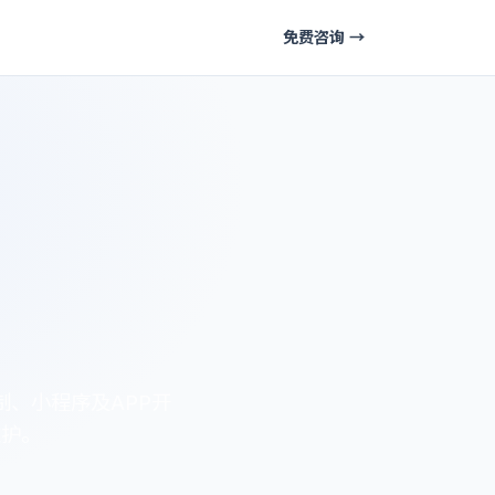
免费咨询 →
、小程序及APP开
维护。